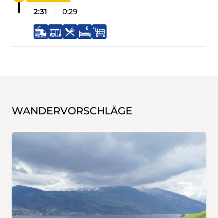
2:31
0:29
WANDERVORSCHLÄGE