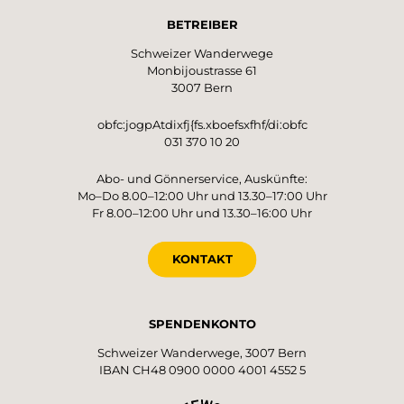
BETREIBER
Schweizer Wanderwege
Monbijoustrasse 61
3007 Bern
obfc:jogpAtdixfj{fs.xboefsxfhf/di:obfc
031 370 10 20
Abo- und Gönnerservice, Auskünfte:
Mo–Do 8.00–12:00 Uhr und 13.30–17:00 Uhr
Fr 8.00–12:00 Uhr und 13.30–16:00 Uhr
KONTAKT
SPENDENKONTO
Schweizer Wanderwege, 3007 Bern
IBAN CH48 0900 0000 4001 4552 5