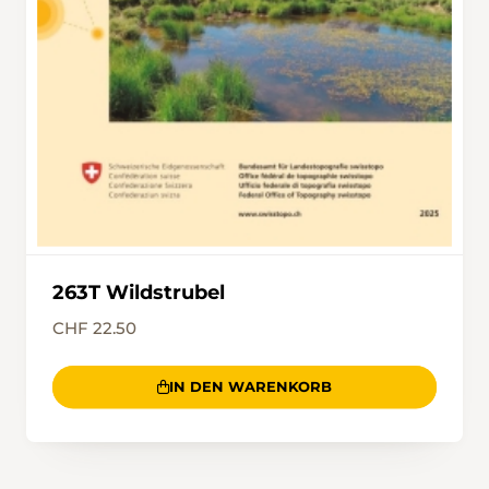
263T Wildstrubel
CHF 22.50
IN DEN WARENKORB