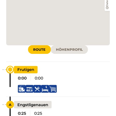
Daten:
ROUTE
HÖHENPROFIL
Frutigen
0:00
0:00
Engstligenauen
0:25
0:25