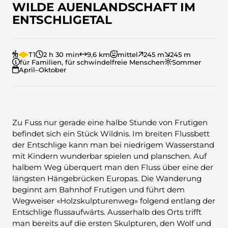
WILDE AUENLANDSCHAFT IM
ENTSCHLIGETAL
T1
2 h 30 min
9,6 km
mittel
245 m
245 m
für Familien, für schwindelfreie Menschen
Sommer
April–Oktober
Zu Fuss nur gerade eine halbe Stunde von Frutigen
befindet sich ein Stück Wildnis. Im breiten Flussbett
der Entschlige kann man bei niedrigem Wasserstand
mit Kindern wunderbar spielen und planschen. Auf
halbem Weg überquert man den Fluss über eine der
längsten Hängebrücken Europas. Die Wanderung
beginnt am Bahnhof Frutigen und führt dem
Wegweiser «Holzskulpturenweg» folgend entlang der
Entschlige flussaufwärts. Ausserhalb des Orts trifft
man bereits auf die ersten Skulpturen, den Wolf und