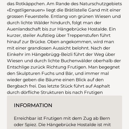
das Rotkäppchen. Am Rande des Naturschutzgebiets
«Engstligenauen» liegt die Brätlistelle Gand mit einer
grossen Feuerstelle. Entlang von grünen Wiesen und
durch lichte Wälder hindurch, folgt man der
Auenlandschaft bis zur Hängebrücke Hostalde. Ein
kurzer, steiler Aufstieg über Treppenstufen führt
hinauf zur Brücke. Oben angekommen, wird man
mit einer grandiosen Aussicht belohnt. Nach der
Einkehr im Hängebrügg-Beizli führt der Weg über
Wiesen und durch lichte Buchenwälder oberhalb der
Entschlige zurück Richtung Frutigen. Man begegnet
den Skulpturen Fuchs und Bär, und immer mal
wieder geben die Bäume einen Blick auf den
Bergbach frei. Das letzte Stück führt auf Asphalt
durch dörfliche Strukturen bis nach Frutigen
INFORMATION
Erreichbar ist Frutigen mit dem Zug ab Bern
oder Spiez. Die Hängebrücke Hostalde ist mit