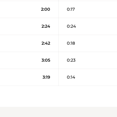
2:00
0:17
2:24
0:24
2:42
0:18
3:05
0:23
3:19
0:14