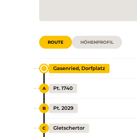
ROUTE
HÖHENPROFIL
Gasenried, Dorfplatz
Pt. 1740
Pt. 2029
Gletschertor