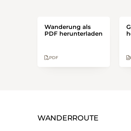
Wanderung als
G
PDF herunterladen
h
PDF
WANDERROUTE