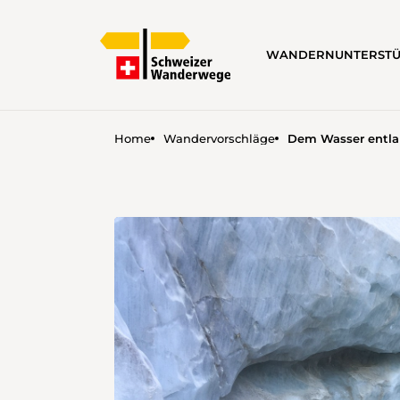
WANDERN
UNTERST
Home
Wandervorschläge
Dem Wasser entla