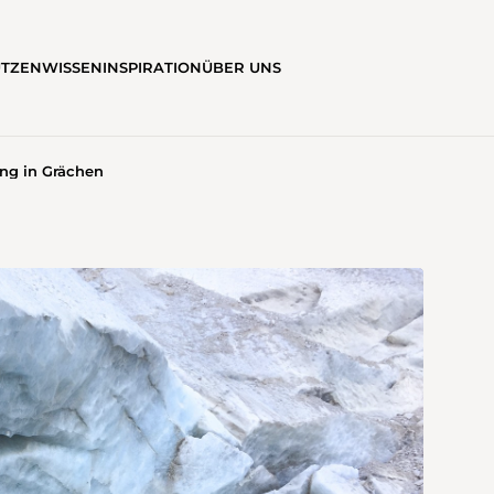
ÜTZEN
WISSEN
INSPIRATION
ÜBER UNS
ng in Grächen