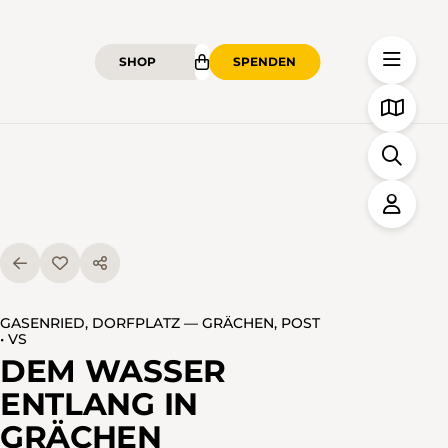
SHOP
SPENDEN
GASENRIED, DORFPLATZ — GRÄCHEN, POST
• VS
DEM WASSER
ENTLANG IN
GRÄCHEN