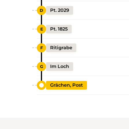
Pt. 2029
Pt. 1825
Ritigrabe
Im Loch
Grächen, Post