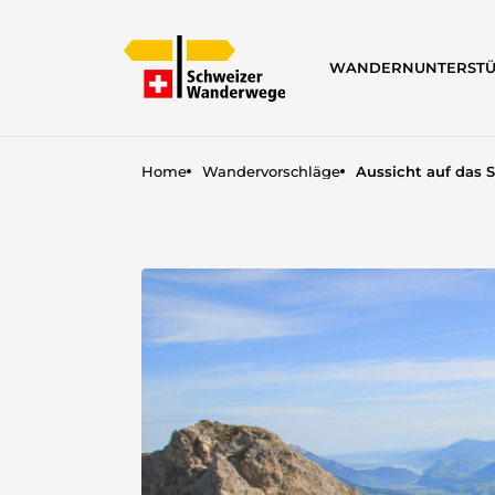
WANDERN
UNTERST
Home
Wandervorschläge
Aussicht auf das