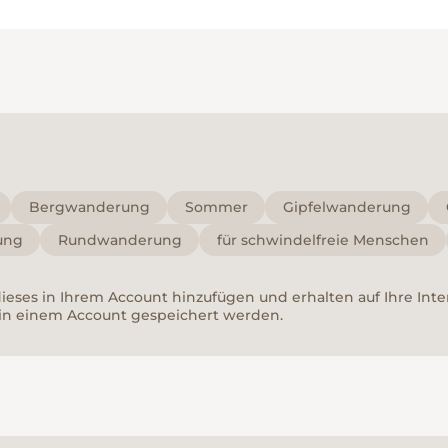
Bergwanderung
Sommer
Gipfelwanderung
ung
Rundwanderung
für schwindelfreie Menschen
 dieses in Ihrem Account hinzufügen und erhalten auf Ihre In
in einem Account gespeichert werden.