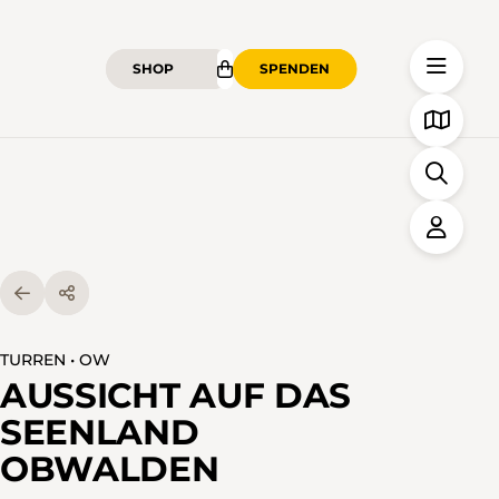
SHOP
SPENDEN
TURREN • OW
AUSSICHT AUF DAS
SEENLAND
OBWALDEN