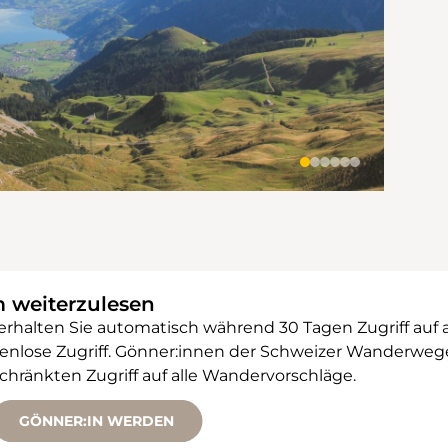
m weiterzulesen
 erhalten Sie automatisch während 30 Tagen Zugriff auf 
ostenlose Zugriff. Gönner:innen der Schweizer Wanderw
änkten Zugriff auf alle Wandervorschläge.
GÖNNER:IN WERDEN