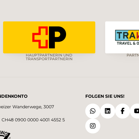
HAUPTPARTNERIN UND
PART
TRANSPORTPARTNERIN
NDENKONTO
FOLGEN SIE UNS!
eizer Wanderwege, 3007
 CH48 0900 0000 4001 4552 5