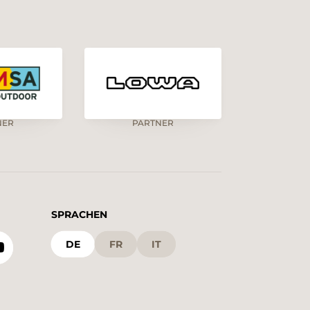
NER
PARTNER
SPRACHEN
DE
FR
IT