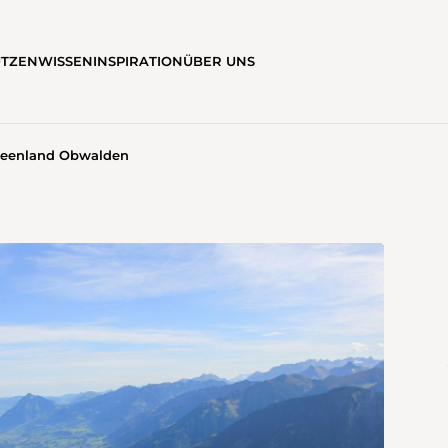
ÜTZEN
WISSEN
INSPIRATION
ÜBER UNS
 Seenland Obwalden