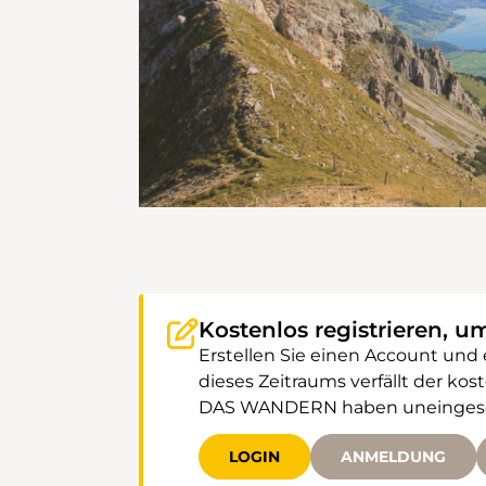
Kostenlos registrieren, u
Erstellen Sie einen Account und
dieses Zeitraums verfällt der k
DAS WANDERN haben uneingeschr
LOGIN
ANMELDUNG