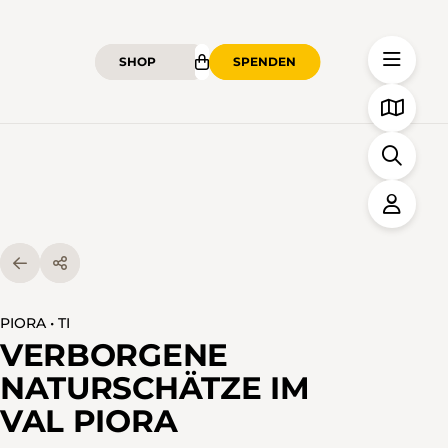
SHOP
SPENDEN
PIORA • TI
VERBORGENE
NATURSCHÄTZE IM
VAL PIORA