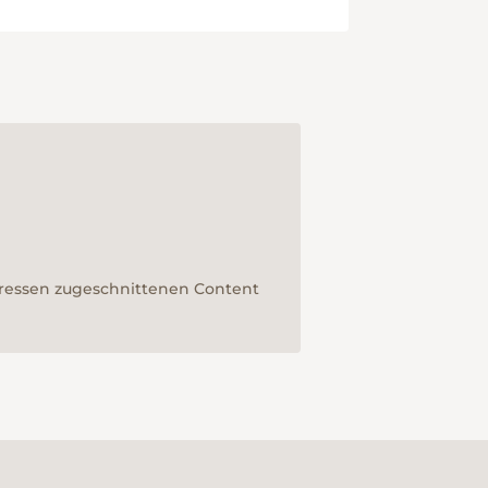
teressen zugeschnittenen Content