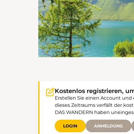
Kostenlos registrieren, u
Erstellen Sie einen Account und
dieses Zeitraums verfällt der k
DAS WANDERN haben uneingeschr
LOGIN
ANMELDUNG