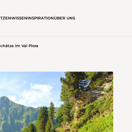
ÜTZEN
WISSEN
INSPIRATION
ÜBER UNS
chätze im Val Piora