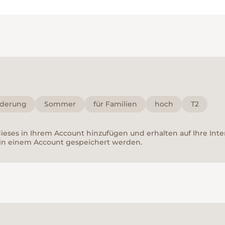
derung
Sommer
für Familien
hoch
T2
 dieses in Ihrem Account hinzufügen und erhalten auf Ihre In
in einem Account gespeichert werden.