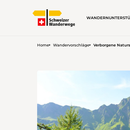
WANDERN
UNTERST
Home
Wandervorschläge
Verborgene Naturs