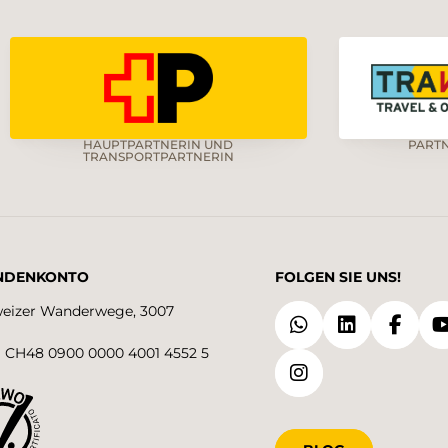
HAUPTPARTNERIN UND
PART
TRANSPORTPARTNERIN
NDENKONTO
FOLGEN SIE UNS!
eizer Wanderwege, 3007
 CH48 0900 0000 4001 4552 5