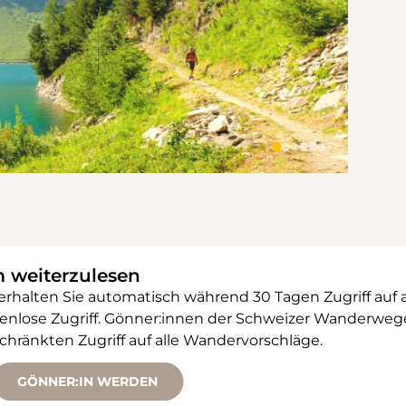
m weiterzulesen
 erhalten Sie automatisch während 30 Tagen Zugriff auf 
ostenlose Zugriff. Gönner:innen der Schweizer Wanderw
änkten Zugriff auf alle Wandervorschläge.
GÖNNER:IN WERDEN