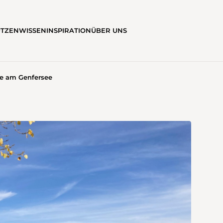
ÜTZEN
WISSEN
INSPIRATION
ÜBER UNS
te am Genfersee