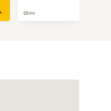
.
SBB