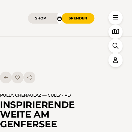
SHOP
SPENDEN
PULLY, CHENAULAZ — CULLY • VD
INSPIRIERENDE
WEITE AM
GENFERSEE