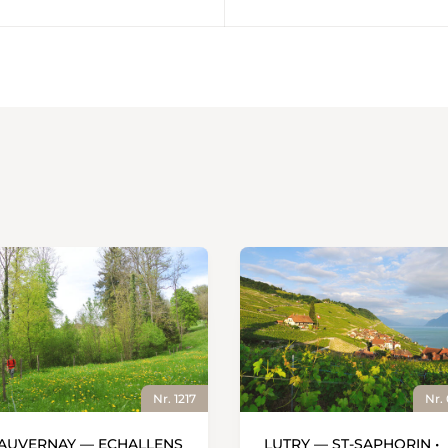
Nr. 1217
Nr.
AUVERNAY — ECHALLENS
LUTRY — ST-SAPHORIN •