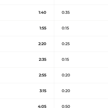
1:40
0:35
1:55
0:15
2:20
0:25
2:35
0:15
2:55
0:20
3:15
0:20
4:05
0:50