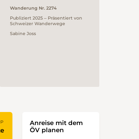
Wanderung Nr. 2274
Publiziert 2025 ‒ Präsentiert von
Schweizer Wanderwege
Sabine Joss
PP
Anreise mit dem
ÖV planen
te