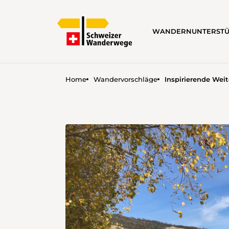
WANDERN
UNTERST
Home
Wandervorschläge
Inspirierende Wei