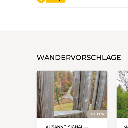
WANDERVORSCHLÄGE
Nr. 1974
LAUSANNE, SIGNAL —
M