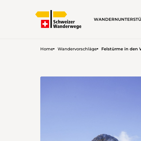
WANDERN
UNTERST
Home
Wandervorschläge
Felstürme in den 