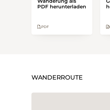
Wanderung als
G
PDF herunterladen
h
PDF
WANDERROUTE