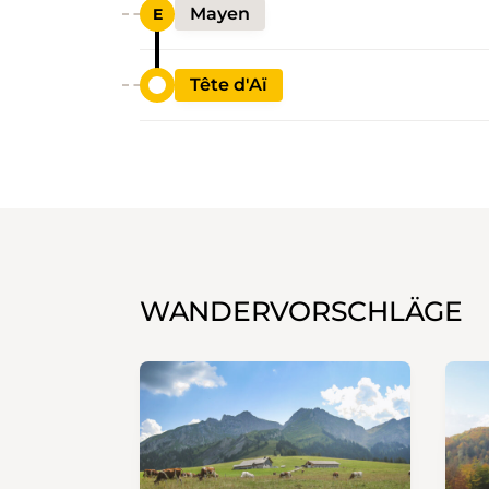
Mayen
Tête d'Aï
WANDERVORSCHLÄGE