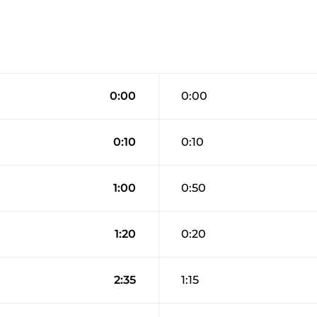
0:00
0:00
0:10
0:10
1:00
0:50
1:20
0:20
2:35
1:15