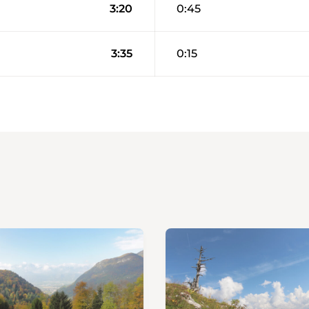
3:20
0:45
3:35
0:15