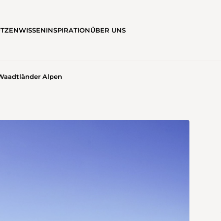
ÜTZEN
WISSEN
INSPIRATION
ÜBER UNS
Waadtländer Alpen