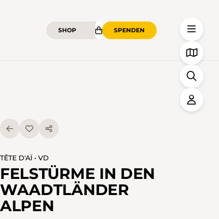
SHOP
SPENDEN
TÊTE D'AÏ • VD
FELSTÜRME IN DEN
WAADTLÄNDER
ALPEN