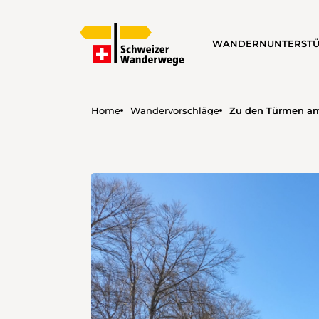
WANDERN
UNTERST
Home
Wandervorschläge
Zu den Türmen am