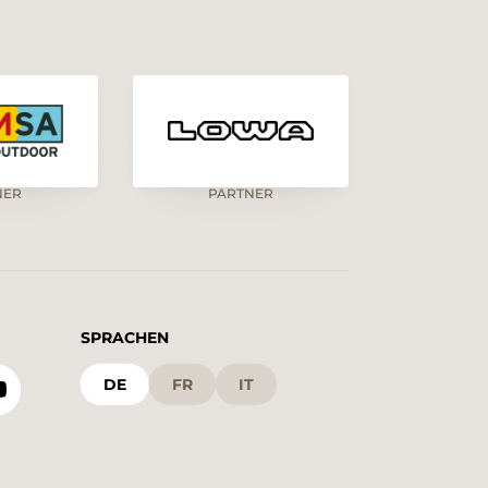
NER
PARTNER
SPRACHEN
DE
FR
IT