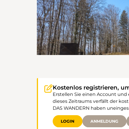
Kostenlos registrieren, u
Erstellen Sie einen Account und
dieses Zeitraums verfällt der k
DAS WANDERN haben uneingeschr
LOGIN
ANMELDUNG