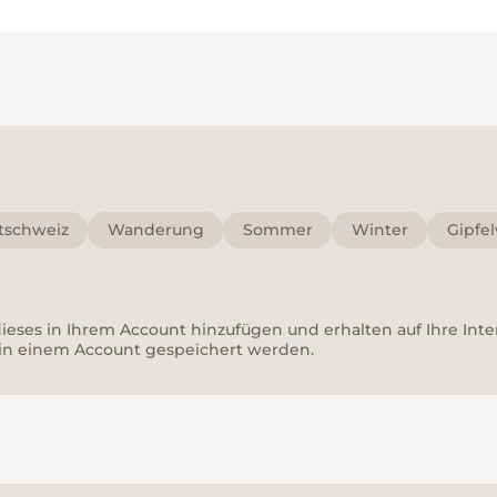
tschweiz
Wanderung
Sommer
Winter
Gipfe
 dieses in Ihrem Account hinzufügen und erhalten auf Ihre In
in einem Account gespeichert werden.