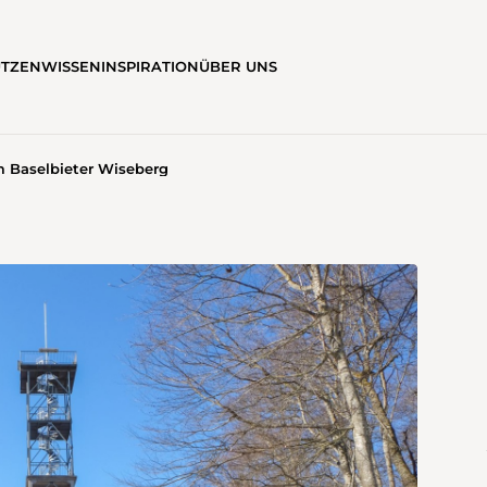
ÜTZEN
WISSEN
INSPIRATION
ÜBER UNS
 Baselbieter Wiseberg