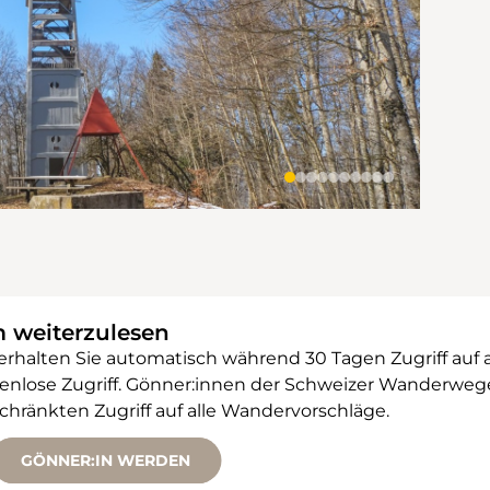
m weiterzulesen
 erhalten Sie automatisch während 30 Tagen Zugriff auf 
ostenlose Zugriff. Gönner:innen der Schweizer Wanderw
änkten Zugriff auf alle Wandervorschläge.
GÖNNER:IN WERDEN