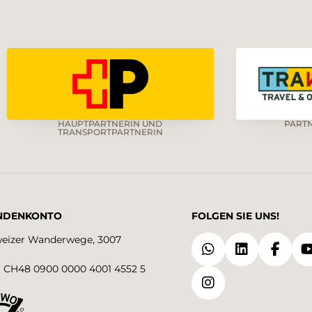
HAUPTPARTNERIN UND
PART
TRANSPORTPARTNERIN
NDENKONTO
FOLGEN SIE UNS!
eizer Wanderwege, 3007
 CH48 0900 0000 4001 4552 5