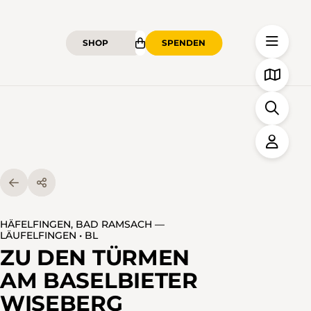
SHOP
SPENDEN
HÄFELFINGEN, BAD RAMSACH —
LÄUFELFINGEN • BL
ZU DEN TÜRMEN
AM BASELBIETER
WISEBERG