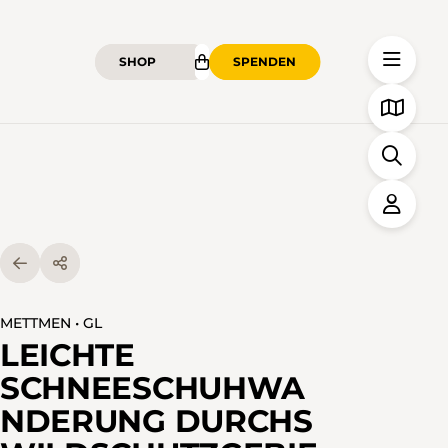
SHOP
SPENDEN
METTMEN • GL
LEICHTE
SCHNEESCHUHWA
NDERUNG DURCHS