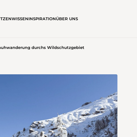
ÜTZEN
WISSEN
INSPIRATION
ÜBER UNS
huhwanderung durchs Wildschutzgebiet