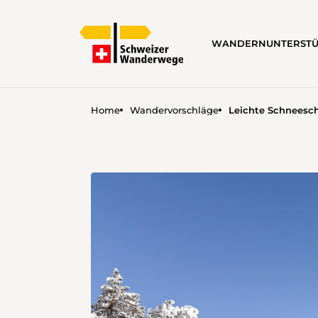
WANDERN
UNTERST
Home
Wandervorschläge
Leichte Schneesc