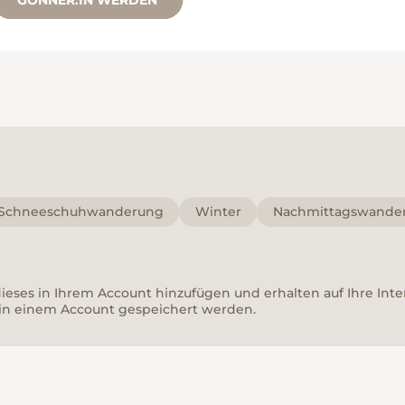
GÖNNER:IN WERDEN
Schneeschuhwanderung
Winter
Nachmittagswande
 dieses in Ihrem Account hinzufügen und erhalten auf Ihre In
in einem Account gespeichert werden.