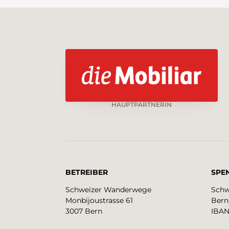
HAUPTPARTNERIN
BETREIBER
SPE
Schweizer Wanderwege
Schw
Monbijoustrasse 61
Bern
3007 Bern
IBAN