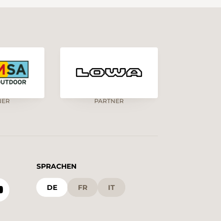
NER
PARTNER
SPRACHEN
DE
FR
IT