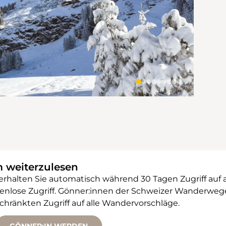
m weiterzulesen
 erhalten Sie automatisch während 30 Tagen Zugriff auf 
ostenlose Zugriff. Gönner:innen der Schweizer Wanderw
änkten Zugriff auf alle Wandervorschläge.