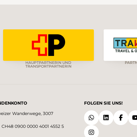
HAUPTPARTNERIN UND
PART
TRANSPORTPARTNERIN
NDENKONTO
FOLGEN SIE UNS!
eizer Wanderwege, 3007
 CH48 0900 0000 4001 4552 5