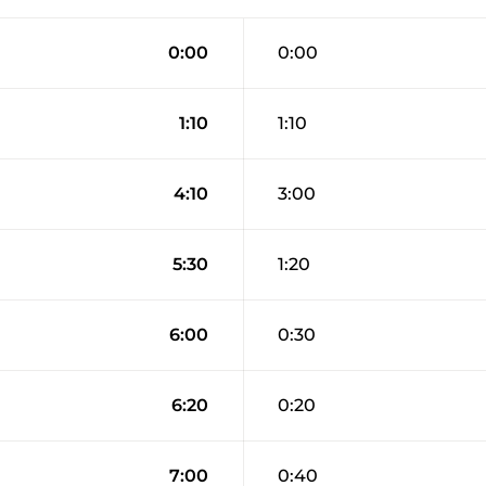
0:00
0:00
1:10
1:10
4:10
3:00
5:30
1:20
6:00
0:30
6:20
0:20
7:00
0:40