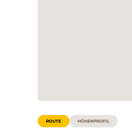
ROUTE
HÖHENPROFIL