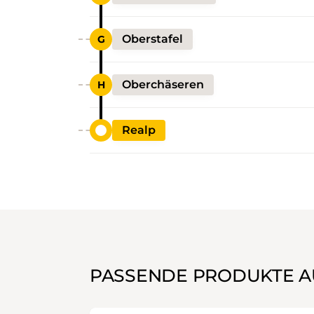
Oberstafel
Oberchäseren
Realp
PASSENDE PRODUKTE A