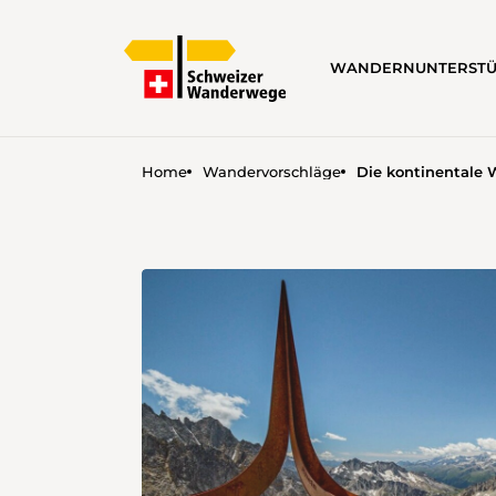
WANDERN
UNTERST
Home
Wandervorschläge
Die kontinentale 