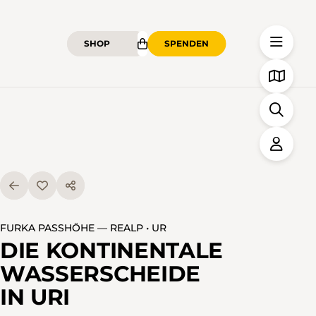
SHOP
SPENDEN
FURKA PASSHÖHE — REALP • UR
DIE KONTINENTALE
WASSERSCHEIDE
IN URI