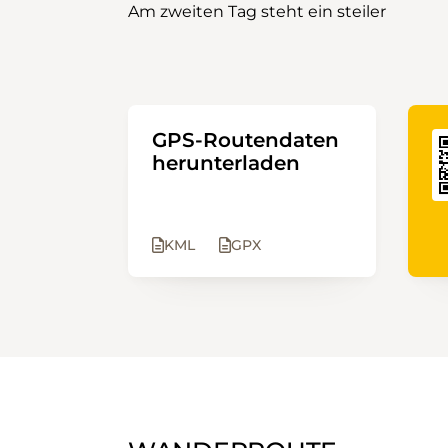
Am zweiten Tag steht ein steiler
GPS-Routendaten
herunterladen
KML
GPX