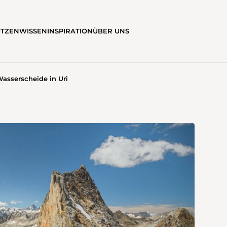
ÜTZEN
WISSEN
INSPIRATION
ÜBER UNS
Wasserscheide in Uri