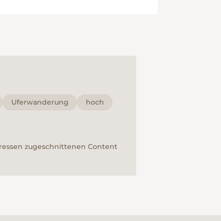
Uferwanderung
hoch
teressen zugeschnittenen Content