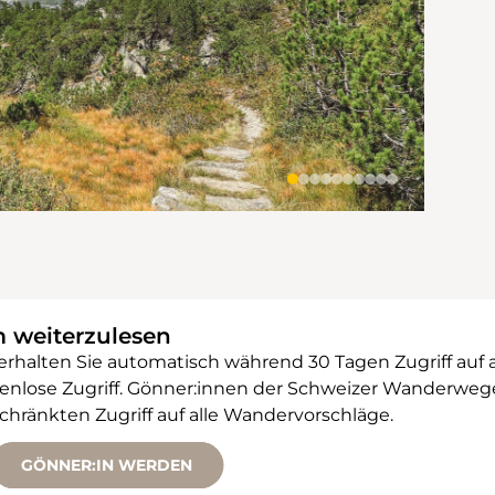
m weiterzulesen
 erhalten Sie automatisch während 30 Tagen Zugriff auf 
ostenlose Zugriff. Gönner:innen der Schweizer Wanderw
änkten Zugriff auf alle Wandervorschläge.
GÖNNER:IN WERDEN