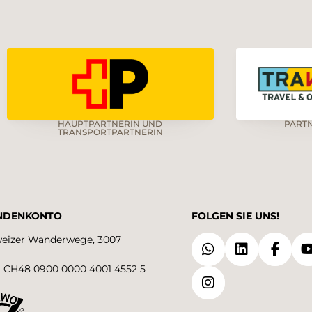
HAUPTPARTNERIN UND
PART
TRANSPORTPARTNERIN
NDENKONTO
FOLGEN SIE UNS!
eizer Wanderwege, 3007
 CH48 0900 0000 4001 4552 5