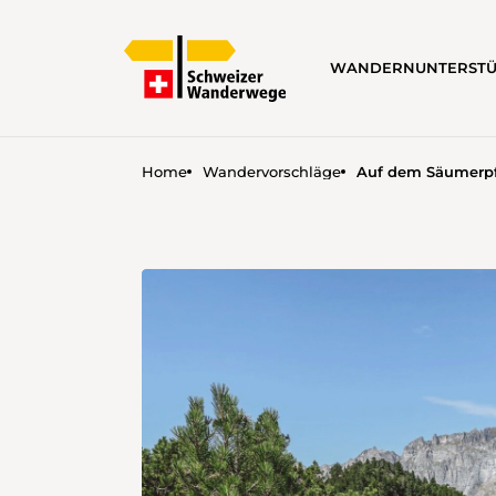
WANDERN
UNTERST
Home
Wandervorschläge
Auf dem Säumerp