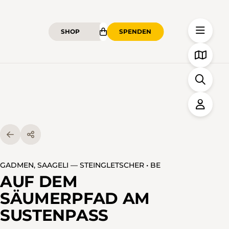
SHOP
SPENDEN
GADMEN, SAAGELI — STEINGLETSCHER • BE
AUF DEM
SÄUMERPFAD AM
SUSTENPASS