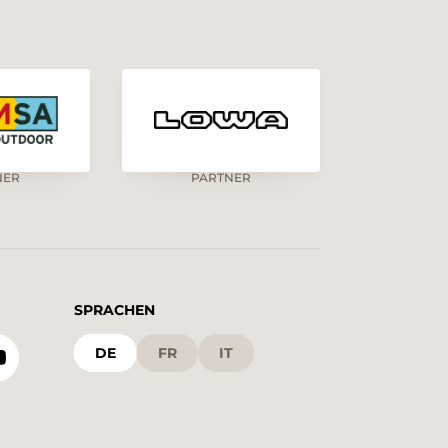
NER
PARTNER
SPRACHEN
DE
FR
IT