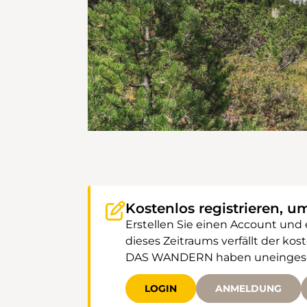
Kostenlos registrieren, u
Erstellen Sie einen Account und
dieses Zeitraums verfällt der k
DAS WANDERN haben uneingeschr
LOGIN
ANMELDUNG