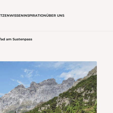
ÜTZEN
WISSEN
INSPIRATION
ÜBER UNS
fad am Sustenpass