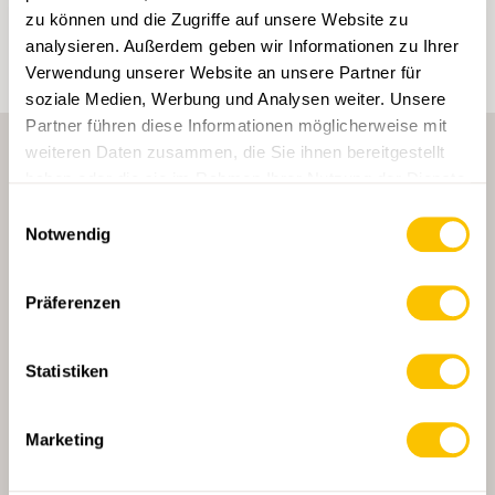
werden.
zu können und die Zugriffe auf unsere Website zu
analysieren. Außerdem geben wir Informationen zu Ihrer
Verwendung unserer Website an unsere Partner für
soziale Medien, Werbung und Analysen weiter. Unsere
Partner führen diese Informationen möglicherweise mit
weiteren Daten zusammen, die Sie ihnen bereitgestellt
haben oder die sie im Rahmen Ihrer Nutzung der Dienste
gesammelt haben.
Einwilligungsauswahl
Notwendig
HAUPTPARTNERIN
Präferenzen
Statistiken
HAUPTPARTNERIN UND TRANSPORTPARTNERIN
Marketing