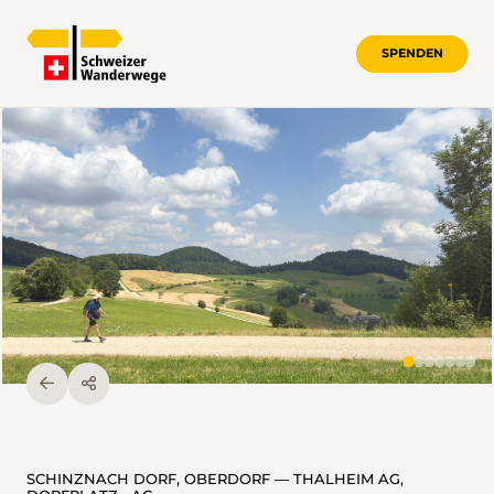
SPENDEN
SCHINZNACH DORF, OBERDORF — THALHEIM AG,