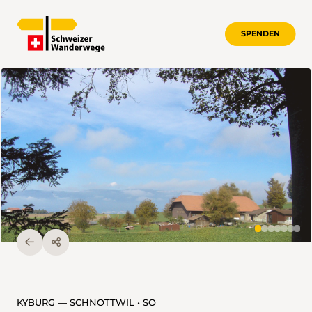
SPENDEN
KYBURG — SCHNOTTWIL • SO