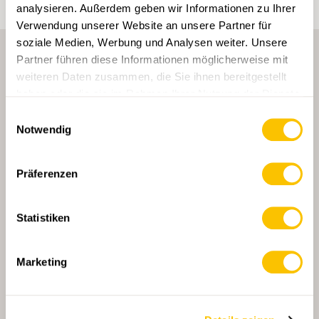
analysieren. Außerdem geben wir Informationen zu Ihrer
Verwendung unserer Website an unsere Partner für
soziale Medien, Werbung und Analysen weiter. Unsere
Partner führen diese Informationen möglicherweise mit
weiteren Daten zusammen, die Sie ihnen bereitgestellt
haben oder die sie im Rahmen Ihrer Nutzung der Dienste
gesammelt haben.
Einwilligungsauswahl
Notwendig
HAUPTPARTNERIN
Präferenzen
Statistiken
HAUPTPARTNERIN UND TRANSPORTPARTNERIN
Marketing
PARTNER
PARTNER