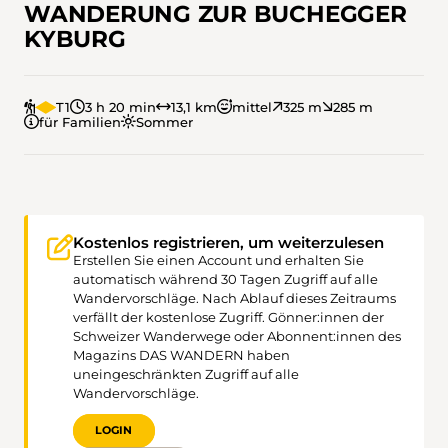
WANDERUNG ZUR BUCHEGGER
KYBURG
T1
3 h 20 min
13,1 km
mittel
325 m
285 m
für Familien
Sommer
Kostenlos registrieren, um weiterzulesen
Erstellen Sie einen Account und erhalten Sie
automatisch während 30 Tagen Zugriff auf alle
Wandervorschläge. Nach Ablauf dieses Zeitraums
verfällt der kostenlose Zugriff. Gönner:innen der
Schweizer Wanderwege oder Abonnent:innen des
Magazins DAS WANDERN haben
uneingeschränkten Zugriff auf alle
Wandervorschläge.
LOGIN