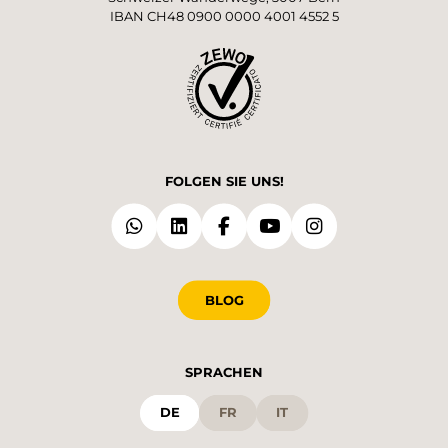
IBAN CH48 0900 0000 4001 4552 5
FOLGEN SIE UNS!
BLOG
SPRACHEN
DE
FR
IT