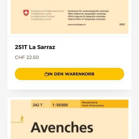
251T La Sarraz
CHF 22.50
IN DEN WARENKORB