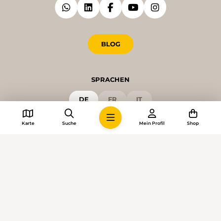
BLOG
SPRACHEN
DE
FR
IT
Karte
Suche
Mein Profil
Shop
© 2026 • Schweizer Wanderwege
Cookie-Einstellungen