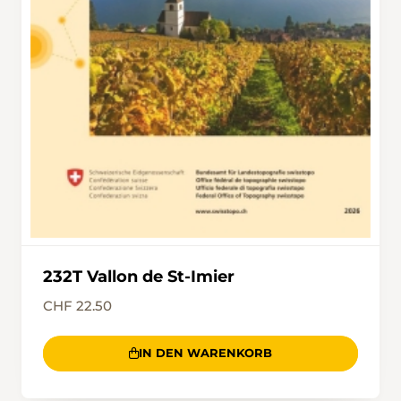
232T Vallon de St-Imier
CHF 22.50
IN DEN WARENKORB