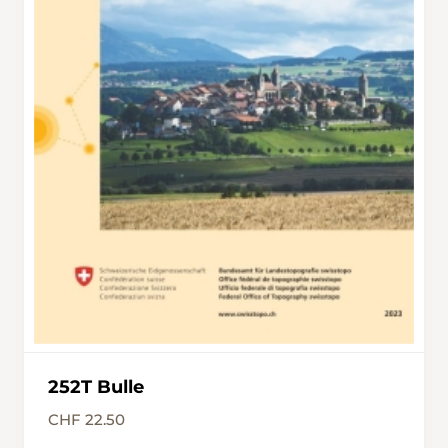
252T Bulle
CHF 22.50