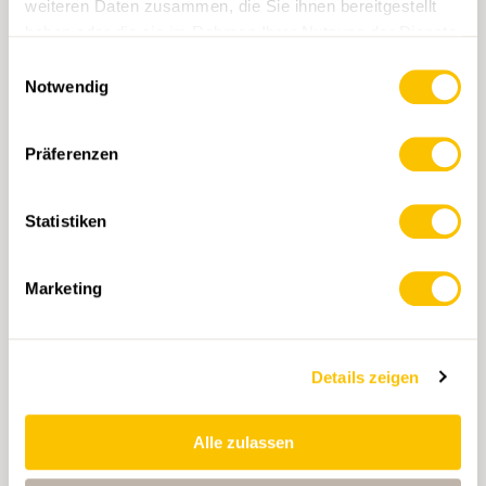
weiteren Daten zusammen, die Sie ihnen bereitgestellt
haben oder die sie im Rahmen Ihrer Nutzung der Dienste
gesammelt haben.
Einwilligungsauswahl
Notwendig
Präferenzen
Statistiken
242T Avenches
CHF 22.50
Marketing
IN DEN WARENKORB
Details zeigen
Alle zulassen