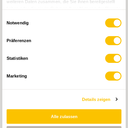
weiteren Daten zusammen, die Sie ihnen bereitgestellt
haben oder die sie im Rahmen Ihrer Nutzung der Dienste
gesammelt haben.
Einwilligungsauswahl
Notwendig
Präferenzen
Statistiken
232T Vallon de St-Imier
CHF 22.50
Marketing
IN DEN WARENKORB
Details zeigen
Alle zulassen