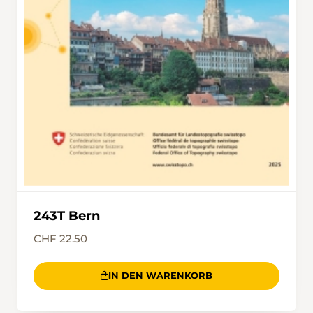
243T Bern
CHF 22.50
IN DEN WARENKORB