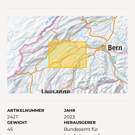
ARTIKELNUMMER
JAHR
242T
2023
GEWICHT
HERAUSGEBER
45
Bundesamt für