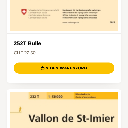
252T Bulle
CHF 22.50
IN DEN WARENKORB