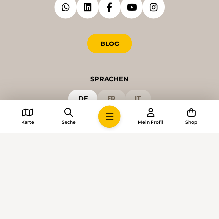
BLOG
SPRACHEN
DE
FR
IT
Karte
Suche
Mein Profil
Shop
© 2026 • Schweizer Wanderwege
Cookie-Einstellungen