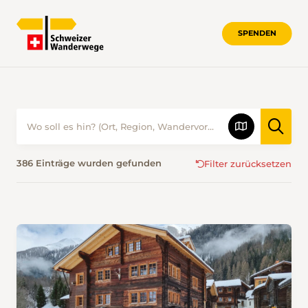
SPENDEN
WANDERN IM WINTER • SCHWEIZER
386 Einträge wurden gefunden
Filter zurücksetzen